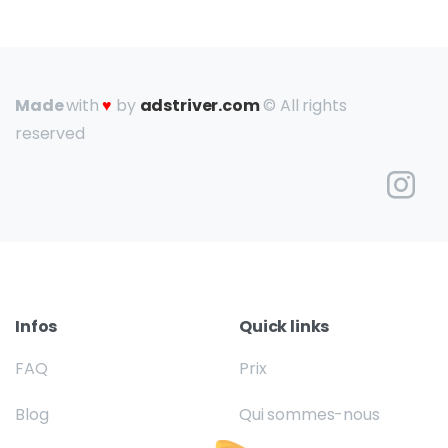
Made
with
♥
by
adstriver.com
© All rights
reserved
Infos
Quick links
FAQ
Prix
Blog
Qui sommes-nous