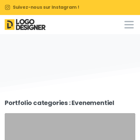
Suivez-nous sur Instagram !
Portfolio categories :
Evenementiel
0