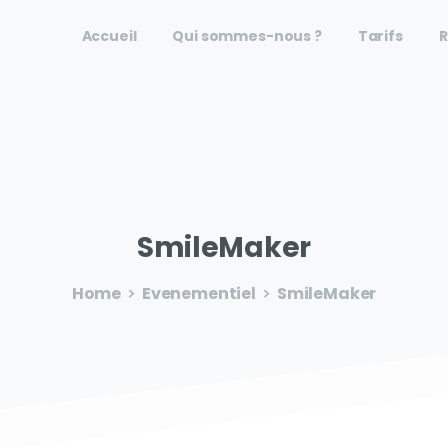
Accueil
Qui sommes-nous ?
Tarifs
R
SmileMaker
Home
Evenementiel
SmileMaker