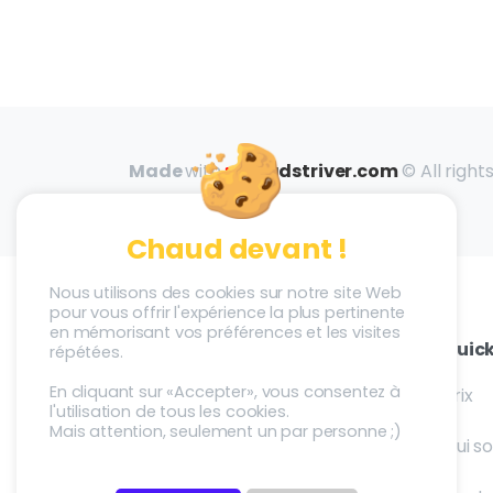
Made
with
♥
by
adstriver.com
© All right
reserved
Chaud devant !
Nous utilisons des cookies sur notre site Web
pour vous offrir l'expérience la plus pertinente
en mémorisant vos préférences et les visites
Infos
Quick
répétées.
En cliquant sur «Accepter», vous consentez à
FAQ
Prix
l'utilisation de tous les cookies.
Mais attention, seulement un par personne ;)
Blog
Qui 