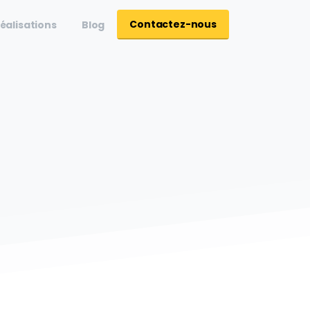
Contactez-nous
éalisations
Blog