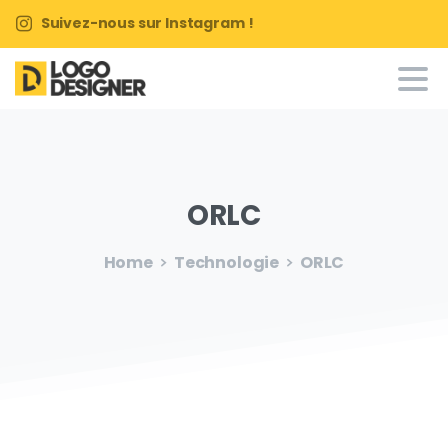
Suivez-nous sur Instagram !
ORLC
Home
Technologie
ORLC