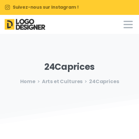
Suivez-nous sur Instagram !
24Caprices
Home
Arts et Cultures
24Caprices