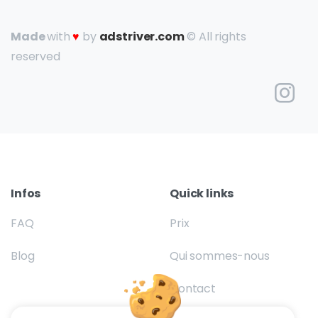
Made
with
♥
by
adstriver.com
© All rights
reserved
Infos
Quick links
FAQ
Prix
Blog
Qui sommes-nous
Contact