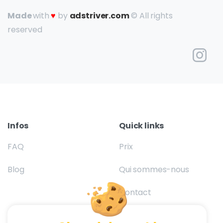
Made
with
♥
by
adstriver.com
© All rights
reserved
Infos
Quick links
FAQ
Prix
Blog
Qui sommes-nous
Contact