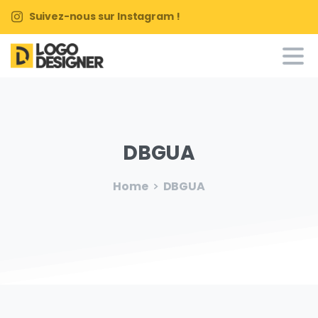
Suivez-nous sur Instagram !
DBGUA
Home
DBGUA